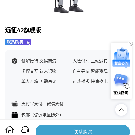
远征A2旗舰版
讲解接待 文娱商演
人脸识别 主动迎宾
多模交互 认人识物
自主导航 智能避障
单人开箱 无需吊架
可热插拔 快速换电
支付宝支付、微信支付
包邮（偏远地区除外）
正品保障/增票速开/售后保障
联系购买