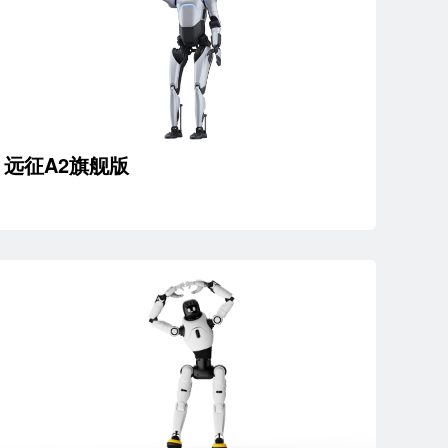
远征A2旗舰版