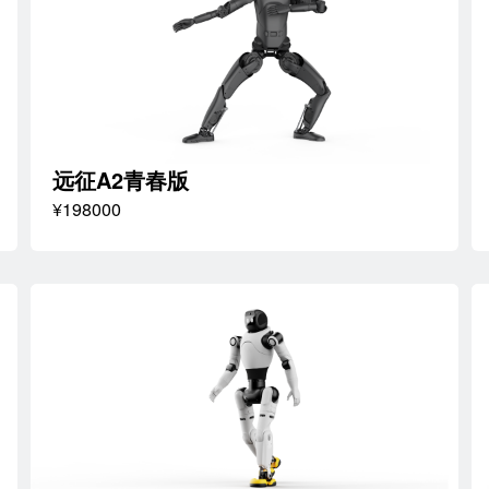
远征A2青春版
¥198000