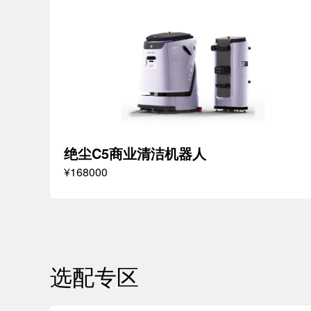
绝尘C5商业清洁机器人
¥168000
选配专区